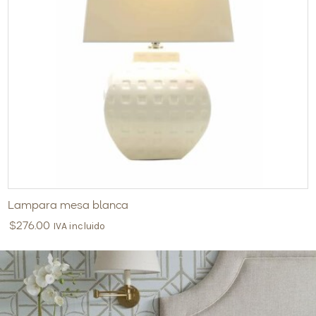
Lampara mesa blanca
IVA incluido
$
276.00