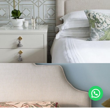
Ver
espaldares