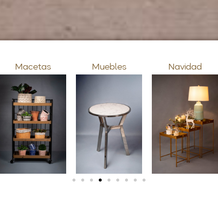
Muebles
Navidad
Exterior