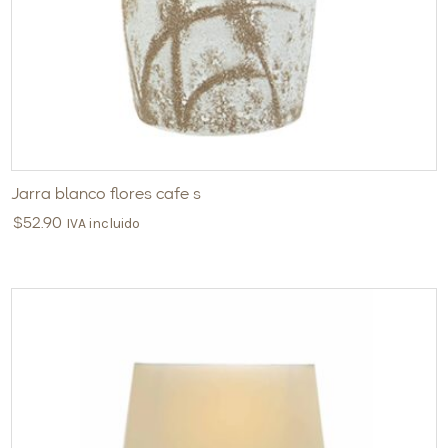
Jarra blanco flores cafe s
IVA incluido
$
52.90