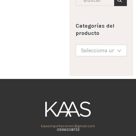
Categorías del
producto
kaasimportaciones@gmail.com
0996058733