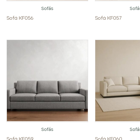
Sofás
Sofá
Sofá KF056
Sofá KF057
Sofás
Sofá
Sofá KF059
Sofá KF060