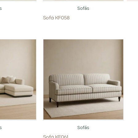
s
Sofás
Sofá KF058
s
Sofás
Sofá KF061