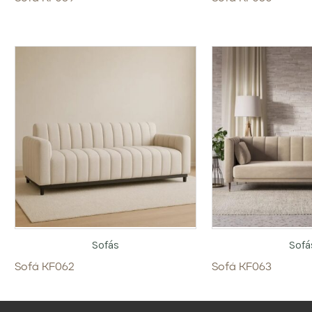
Sofás
Sofá
Sofá KF062
Sofá KF063