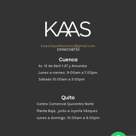
kaasimportaciones@gmail.com
0996058733
Cuenca
Av. 12 de Abril 1-27 y Arirumba
Lunes a viernes: 9:00am a 7:00pm
Sábado 10:00am a 3:00pm
Quito
Centro Comercial Quicentro Norte
Planta Baja, junto a Joyería Vázquez
Lunes a domingo: 10:00am a 9:00pm