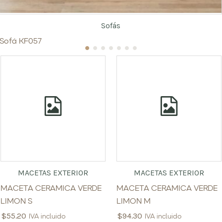
Sofás
Sofá KF057
MACETAS EXTERIOR
MACETAS EXTERIOR
MACETA CERAMICA VERDE
MACETA CERAMICA VERDE
LIMON S
LIMON M
$
55.20
$
94.30
IVA incluido
IVA incluido