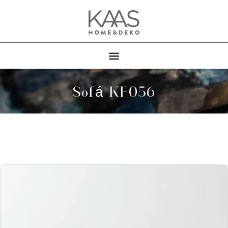
Sofá KF056