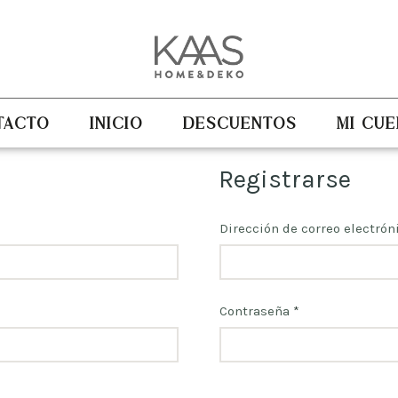
TACTO
INICIO
DESCUENTOS
MI CUE
Registrarse
Dirección de correo electrón
Contraseña
*