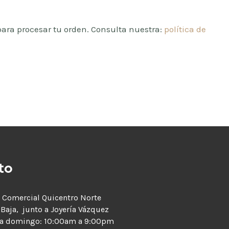
para procesar tu orden. Consulta nuestra:
política de
to
 Comercial Quicentro Norte
 Baja, junto a Joyería Vázquez
 a domingo: 10:00am a 9:00pm