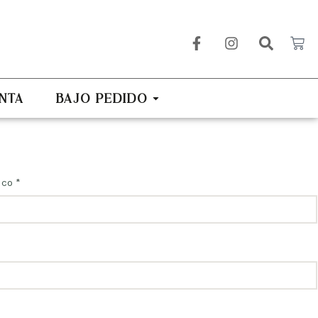
NTA
BAJO PEDIDO
ico
*