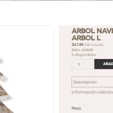
ARBOL NAV
ARBOL L
$
67.85
IVA incluido
SKU: IH305
5 disponibles
AÑAD
Descripción
Información adicion
Peso