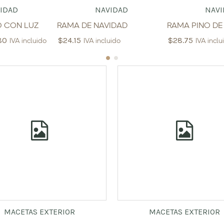
IDAD
NAVIDAD
NAVI
O CON LUZ
RAMA DE NAVIDAD
RAMA PINO DE
80
$
24.15
$
28.75
IVA incluido
IVA incluido
IVA inclu
MACETAS EXTERIOR
MACETAS EXTERIOR