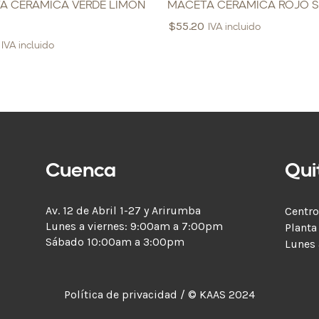
A CERAMICA VERDE LIMON
MACETA CERAMICA ROJO S
$
55.20
IVA incluido
IVA incluido
Cuenca
Qui
Av. 12 de Abril 1-27 y Arirumba
Centro
Lunes a viernes: 9:00am a 7:00pm
Planta
Sábado 10:00am a 3:00pm
Lunes
Política de privacidad / © KAAS 2024