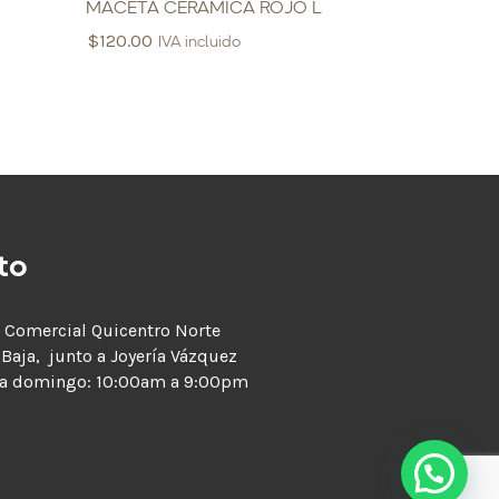
MACETA CERAMICA ROJO L
$
120.00
IVA incluido
to
 Comercial Quicentro Norte
 Baja, junto a Joyería Vázquez
 a domingo: 10:00am a 9:00pm