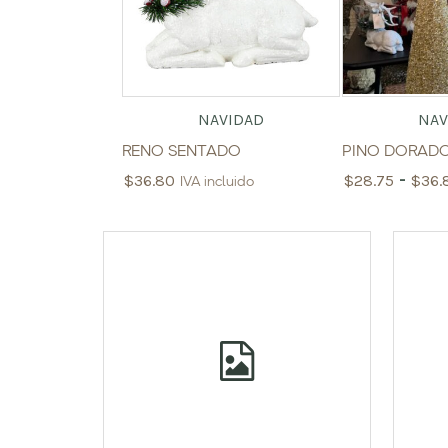
NAVIDAD
NAV
RENO SENTADO
PINO DORAD
-
$
36.80
$
28.75
$
36.
IVA incluido