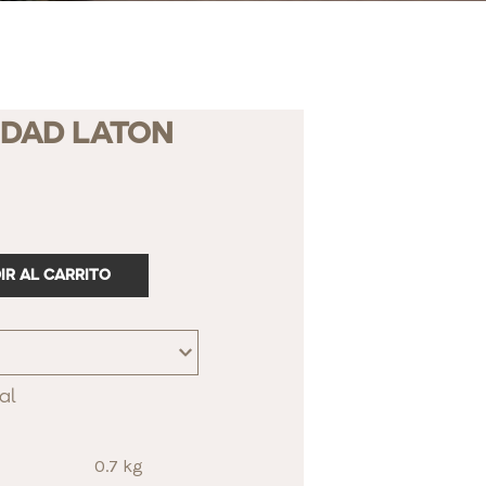
IDAD LATON
IR AL CARRITO
al
0.7 kg