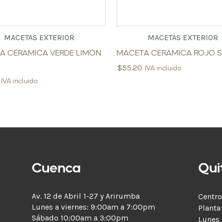
MACETAS EXTERIOR
MACETAS EXTERIOR
A CERAMICA VERDE LIMON
MACETA CERAMICA ROJO S
$
55.20
IVA incluido
IVA incluido
Cuenca
Qui
Av. 12 de Abril 1-27 y Arirumba
Centro
Lunes a viernes: 9:00am a 7:00pm
Planta
Sábado 10:00am a 3:00pm
Lunes