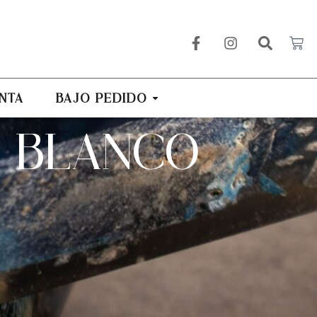
NTA
BAJO PEDIDO
N BLANCO