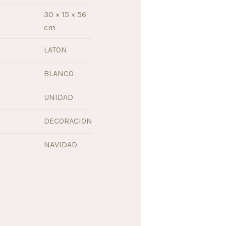
30 × 15 × 56
cm
LATON
BLANCO
UNIDAD
DECORACION
NAVIDAD