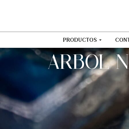
PRODUCTOS
CON
ARBOL N