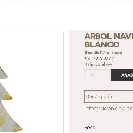
ARBOL NAV
BLANCO
$
56.35
IVA incluido
SKU: SA13100
8 disponibles
AÑAD
Descripción
Información adicion
Peso