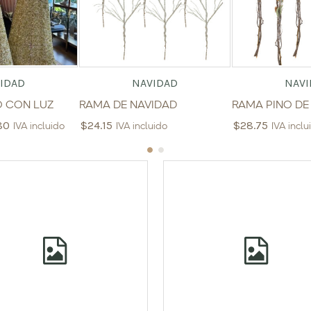
IDAD
NAVIDAD
NAVI
O CON LUZ
RAMA DE NAVIDAD
RAMA PINO DE
80
$
24.15
$
28.75
IVA incluido
IVA incluido
IVA inclu