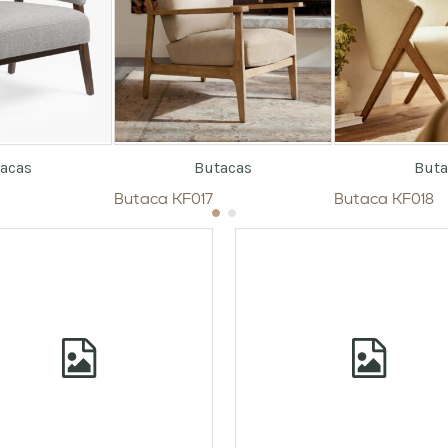
acas
Butacas
Buta
Butaca KF017
Butaca KF018