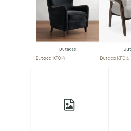
Butacas
But
Butaca KF014
Butaca KF016