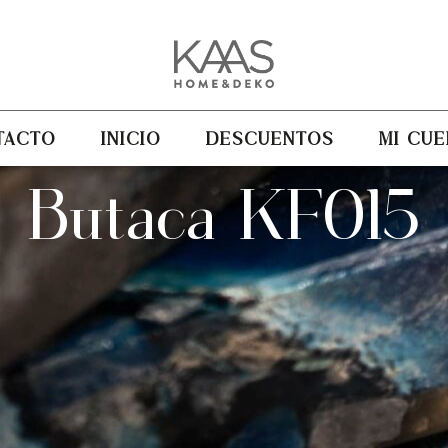
TACTO
INICIO
DESCUENTOS
MI CUE
Butaca KF015