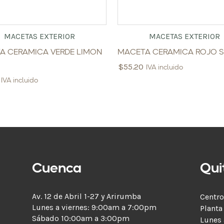
MACETAS EXTERIOR
MACETAS EXTERIOR
A CERAMICA VERDE LIMON
MACETA CERAMICA ROJO S
$
55.20
IVA incluido
IVA incluido
Cuenca
Qui
Av. 12 de Abril 1-27 y Arirumba
Centro
Lunes a viernes: 9:00am a 7:00pm
Planta
Sábado 10:00am a 3:00pm
Lunes