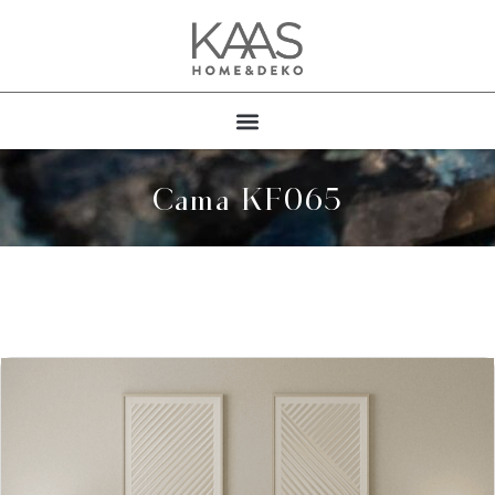
Cama KF065