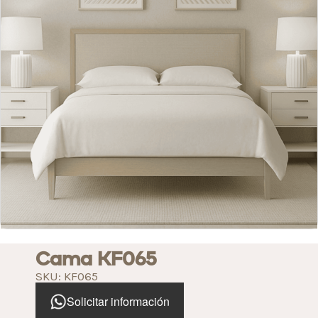
Cama KF065
SKU: KF065
Solicitar información