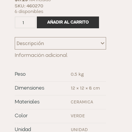
$
17.25
IVA incluido
SKU: 460270
6 disponibles
AÑADIR AL CARRITO
Descripción
Información adicional
0.5 kg
Peso
12 × 12 × 8 cm
Dimensiones
CERAMICA
Materiales
VERDE
Color
UNIDAD
Unidad