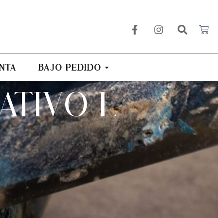
NTA
BAJO PEDIDO
TIVO L