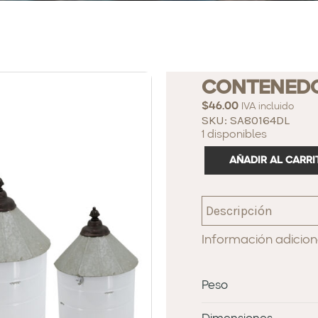
CONTENEDO
$
46.00
IVA incluido
SKU: SA80164DL
1 disponibles
AÑADIR AL CARRI
Descripción
Información adicion
Peso