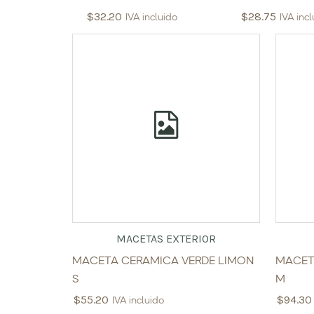
$
32.20
$
28.75
IVA incluido
IVA inc
MACETAS EXTERIOR
MACETA CERAMICA VERDE LIMON
MACET
S
M
$
55.20
$
94.30
IVA incluido