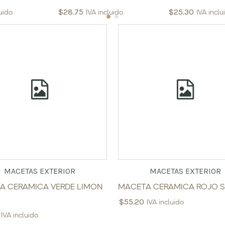
$
28.75
$
25.30
luido
IVA incluido
IVA inclu
MACETAS EXTERIOR
MACETAS EXTERIOR
A CERAMICA VERDE LIMON
MACETA CERAMICA ROJO S
$
55.20
IVA incluido
IVA incluido