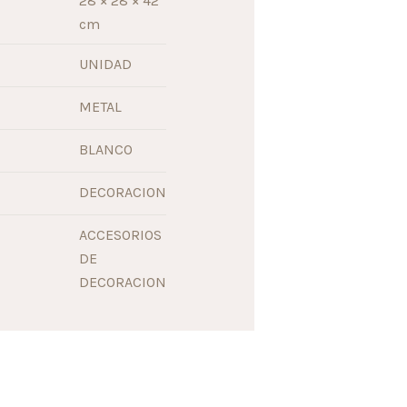
28 × 28 × 42
cm
UNIDAD
METAL
BLANCO
DECORACION
ACCESORIOS
DE
DECORACION