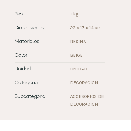
1 kg
Peso
22 × 17 × 14 cm
Dimensiones
RESINA
Materiales
BEIGE
Color
UNIDAD
Unidad
DECORACION
Categoría
ACCESORIOS DE
Subcategoría
DECORACION