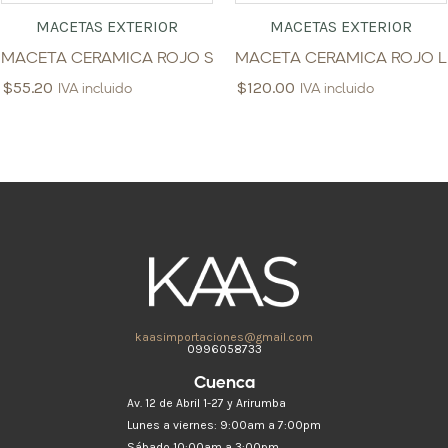
MACETAS EXTERIOR
MACETAS EXTERIOR
MACETA CERAMICA ROJO S
MACETA CERAMICA ROJO L
$
55.20
$
120.00
IVA incluido
IVA incluido
kaasimportaciones@gmail.com
0996058733
Cuenca
Av. 12 de Abril 1-27 y Arirumba
Lunes a viernes: 9:00am a 7:00pm
Sábado 10:00am a 3:00pm