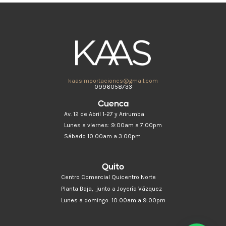
kaasimportaciones@gmail.com
0996058733
Cuenca
Av. 12 de Abril 1-27 y Arirumba
Lunes a viernes: 9:00am a 7:00pm
Sábado 10:00am a 3:00pm
Quito
Centro Comercial Quicentro Norte
Planta Baja, junto a Joyería Vázquez
Lunes a domingo: 10:00am a 9:00pm