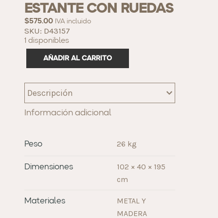
ESTANTE CON RUEDAS
$
575.00
IVA incluido
SKU: D43157
1 disponibles
AÑADIR AL CARRITO
Descripción
Información adicional
26 kg
Peso
102 × 40 × 195
Dimensiones
cm
METAL Y
Materiales
MADERA