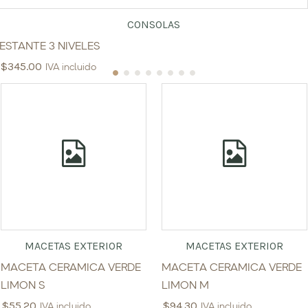
CONSOLAS
ESTANTE 3 NIVELES
$
345.00
IVA incluido
MACETAS EXTERIOR
MACETAS EXTERIOR
MACETA CERAMICA VERDE
MACETA CERAMICA VERDE
LIMON S
LIMON M
$
55.20
$
94.30
IVA incluido
IVA incluido