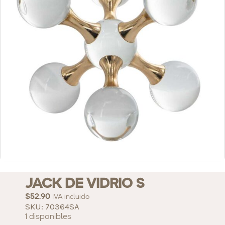
JACK DE VIDRIO S
$
52.90
IVA incluido
SKU: 70364SA
1 disponibles