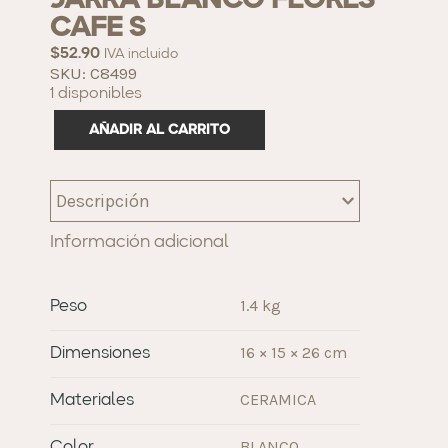
JARRA BLANCO FLORES
CAFE S
$
52.90
IVA incluido
SKU: C8499
1 disponibles
AÑADIR AL CARRITO
Descripción
Información adicional
1.4 kg
Peso
16 × 15 × 26 cm
Dimensiones
CERAMICA
Materiales
BLANCO
Color