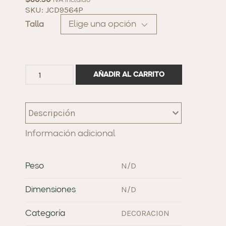
$
80.50
IVA incluido
SKU: JCD9564P
Talla
AÑADIR AL CARRITO
Descripción
Información adicional
N/D
Peso
N/D
Dimensiones
DECORACION
Categoría