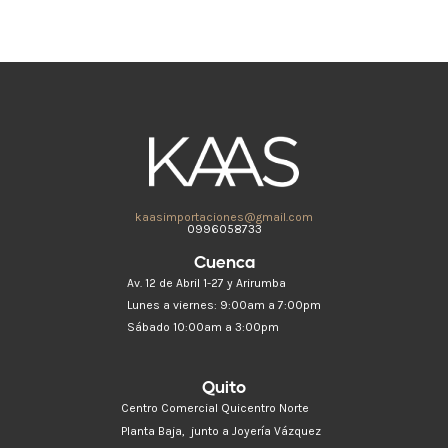
kaasimportaciones@gmail.com
0996058733
Cuenca
Av. 12 de Abril 1-27 y Arirumba
Lunes a viernes: 9:00am a 7:00pm
Sábado 10:00am a 3:00pm
Quito
Centro Comercial Quicentro Norte
Planta Baja, junto a Joyería Vázquez