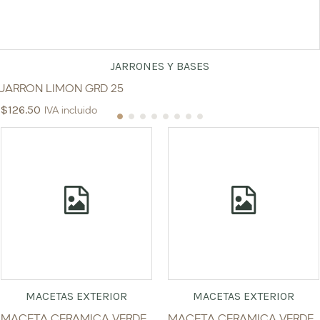
JARRONES Y BASES
JARRON LIMON GRD 25
$
126.50
IVA incluido
MACETAS EXTERIOR
MACETAS EXTERIOR
MACETA CERAMICA VERDE
MACETA CERAMICA VERDE