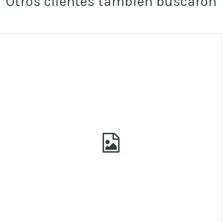
Otros clientes también buscaron