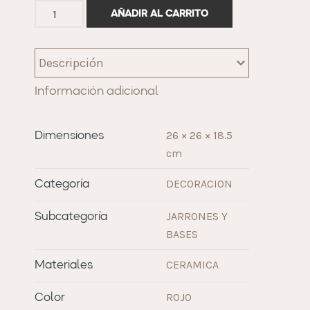
AÑADIR AL CARRITO
Descripción
Información adicional
26 × 26 × 18.5
Dimensiones
cm
DECORACION
Categoría
JARRONES Y
Subcategoría
BASES
CERAMICA
Materiales
ROJO
Color