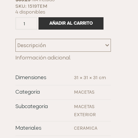
$
63.25
IVA incluido
SKU: 1519TEM
4 disponibles
AÑADIR AL CARRITO
Descripción
Información adicional
31 × 31 × 31 cm
Dimensiones
MACETAS
Categoría
MACETAS
Subcategoría
EXTERIOR
CERAMICA
Materiales