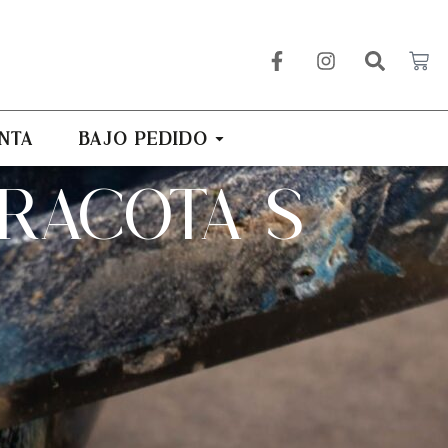
NTA
BAJO PEDIDO
RACOTA S