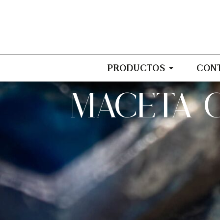
PRODUCTOS
CON
MACETA 