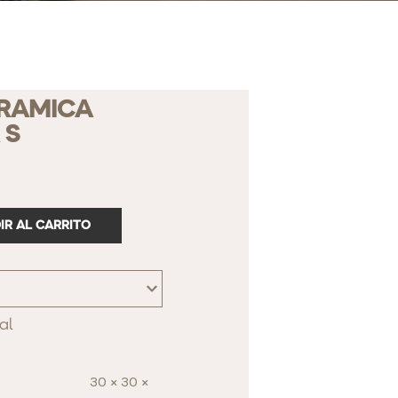
RAMICA
 S
IR AL CARRITO
al
30 × 30 ×