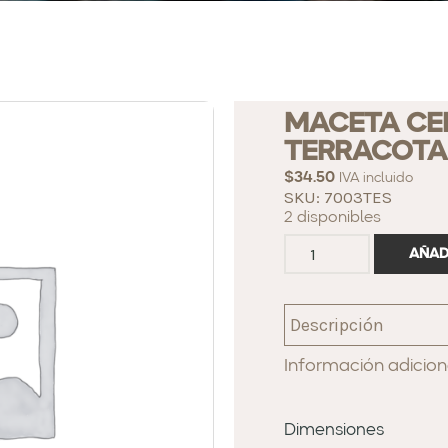
MACETA CE
TERRACOTA
$
34.50
IVA incluido
SKU: 7003TES
2 disponibles
AÑAD
Descripción
Información adicion
Dimensiones