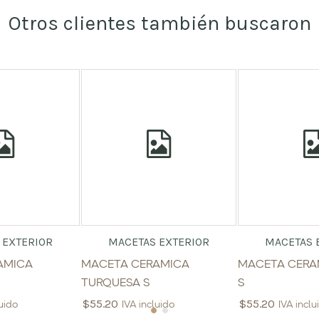
Otros clientes también buscaron
 EXTERIOR
MACETAS EXTERIOR
MACETAS 
AMICA
MACETA CERAMICA
MACETA CERA
TURQUESA S
S
$
55.20
$
55.20
luido
IVA incluido
IVA inclu