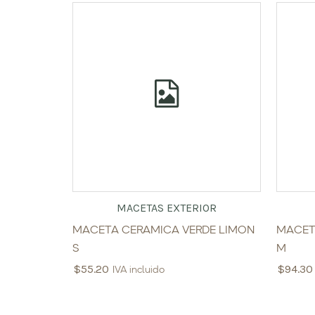
MACETAS EXTERIOR
MACETA CERAMICA VERDE LIMON
MACET
S
M
$
55.20
$
94.30
IVA incluido