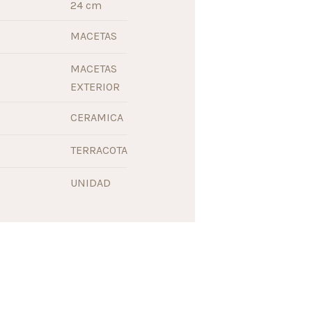
24 cm
MACETAS
MACETAS
EXTERIOR
CERAMICA
TERRACOTA
UNIDAD