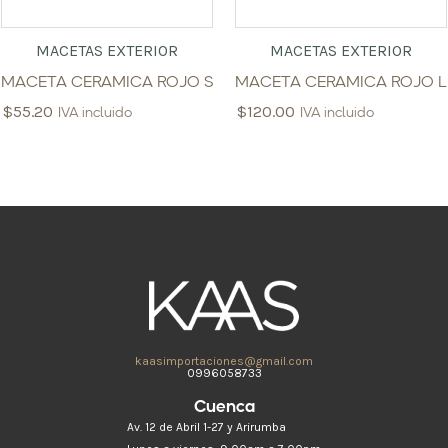
MACETAS EXTERIOR
MACETAS EXTERIOR
MACETA CERAMICA ROJO S
MACETA CERAMICA ROJO L
$
55.20
$
120.00
IVA incluido
IVA incluido
kaasimportaciones@gmail.com
0996058733
Cuenca
Av. 12 de Abril 1-27 y Arirumba