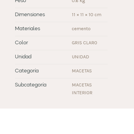
0.6 kg
Peso
11 × 11 × 10 cm
Dimensiones
cemento
Materiales
GRIS CLARO
Color
UNIDAD
Unidad
MACETAS
Categoría
MACETAS
Subcategoría
INTERIOR