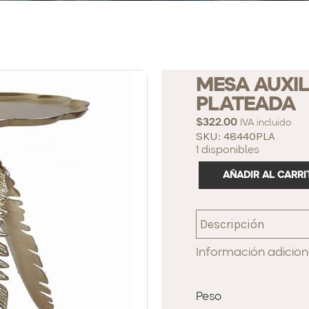
MESA AUXIL
PLATEADA
$
322.00
IVA incluido
SKU: 48440PLA
1 disponibles
AÑADIR AL CARRI
Descripción
Información adicion
Peso