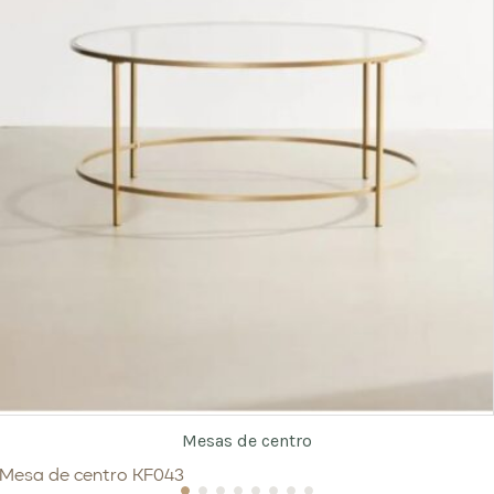
Mesas de centro
Mesa de centro KF043