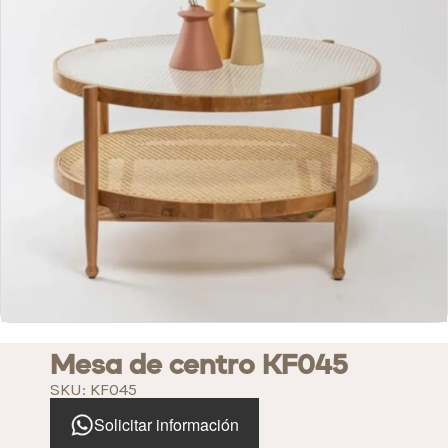
Mesa de centro KF045
SKU: KF045
Solicitar información