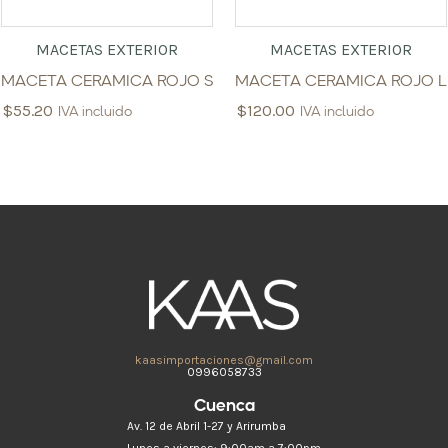
MACETAS EXTERIOR
MACETAS EXTERIOR
MACETA CERAMICA ROJO S
MACETA CERAMICA ROJO L
$
55.20
$
120.00
IVA incluido
IVA incluido
kaasimportaciones@gmail.com
0996058733
Cuenca
Av. 12 de Abril 1-27 y Arirumba