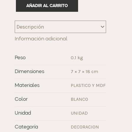
AÑADIR AL CARRITO
Descripción
Información adicional
0.1 kg
Peso
7 × 7 × 18 cm
Dimensiones
PLASTICO Y MDF
Materiales
BLANCO
Color
UNIDAD
Unidad
DECORACION
Categoría