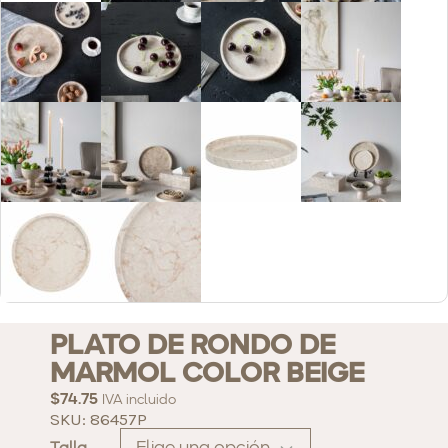
PLATO DE RONDO DE
MARMOL COLOR BEIGE
$
74.75
IVA incluido
SKU: 86457P