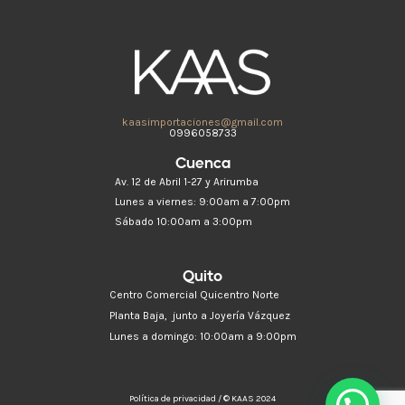
kaasimportaciones@gmail.com
0996058733
Cuenca
Av. 12 de Abril 1-27 y Arirumba
Lunes a viernes: 9:00am a 7:00pm
Sábado 10:00am a 3:00pm
Quito
Centro Comercial Quicentro Norte
Planta Baja, junto a Joyería Vázquez
Lunes a domingo: 10:00am a 9:00pm
Política de privacidad / © KAAS 2024