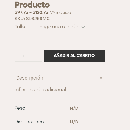
Producto
-
$
97.75
$
120.75
IVA incluido
SKU: SL6289MG
Talla
AÑADIR AL CARRITO
Descripción
Información adicional
N/D
Peso
N/D
Dimensiones