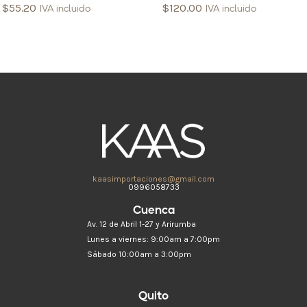
$
55.20
$
120.00
IVA incluido
IVA incluido
kaasimportaciones@gmail.com
0996058733
Cuenca
Av. 12 de Abril 1-27 y Arirumba
Lunes a viernes: 9:00am a 7:00pm
Sábado 10:00am a 3:00pm
Quito