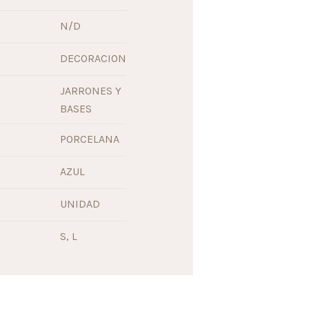
N/D
DECORACION
JARRONES Y
BASES
PORCELANA
AZUL
UNIDAD
S, L