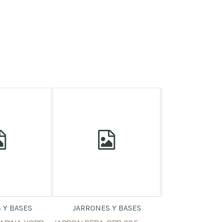
 Y BASES
JARRONES Y BASES
JARRONES 