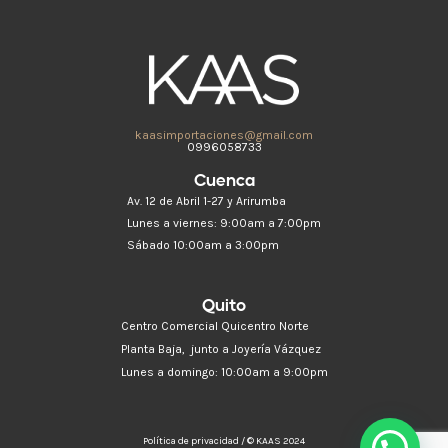
kaasimportaciones@gmail.com
0996058733
Cuenca
Av. 12 de Abril 1-27 y Arirumba
Lunes a viernes: 9:00am a 7:00pm
Sábado 10:00am a 3:00pm
Quito
Centro Comercial Quicentro Norte
Planta Baja, junto a Joyería Vázquez
Lunes a domingo: 10:00am a 9:00pm
Política de privacidad / © KAAS 2024