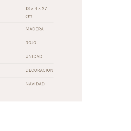
13 × 4 × 27
cm
MADERA
ROJO
UNIDAD
DECORACION
NAVIDAD