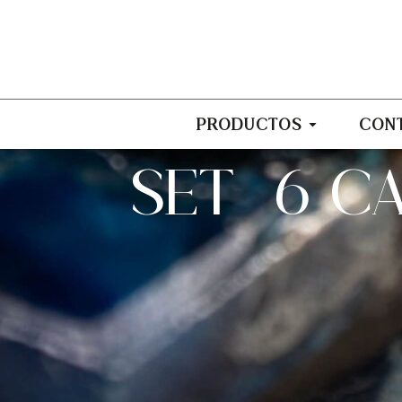
PRODUCTOS
CON
SET/6 C