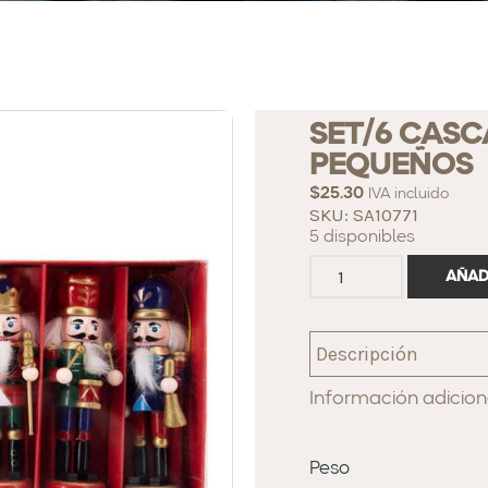
SET/6 CAS
PEQUEÑOS
$
25.30
IVA incluido
SKU: SA10771
5 disponibles
AÑAD
Descripción
Información adicion
Peso