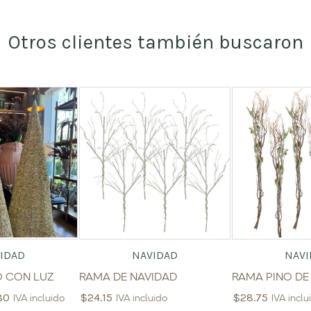
Otros clientes también buscaron
IDAD
NAVIDAD
NAVI
O CON LUZ
RAMA DE NAVIDAD
RAMA PINO DE
80
$
24.15
$
28.75
IVA incluido
IVA incluido
IVA inclu