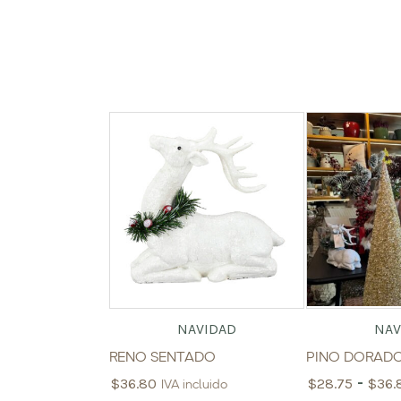
NAVIDAD
NAV
RENO SENTADO
PINO DORAD
-
$
36.80
$
28.75
$
36.
IVA incluido