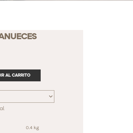
CANUECES
IR AL CARRITO
al
0.4 kg