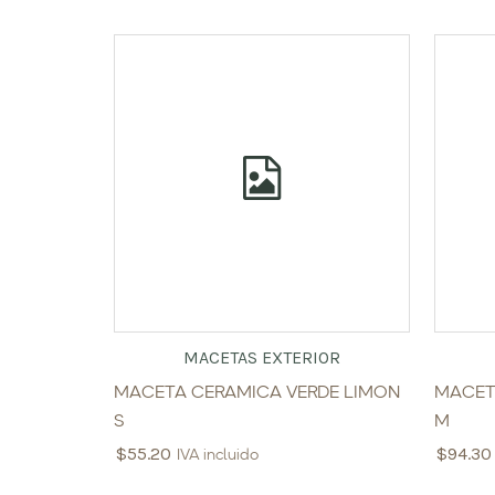
MACETAS EXTERIOR
MACETA CERAMICA VERDE LIMON
MACET
S
M
$
55.20
$
94.30
IVA incluido