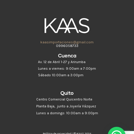
kaasimportaciones@gmail.com
0996058733
Cuenca
Av. 12 de Abril 1-27 y Arirumba
Lunes a viernes: 9:00am a 7:00pm
Sábado 10:00am a 3:00pm
Quito
Centro Comercial Quicentro Norte
Planta Baja, junto a Joyería Vázquez
Lunes a domingo: 10:00am a 9:00pm
Política de privacidad / © KAAS 2024