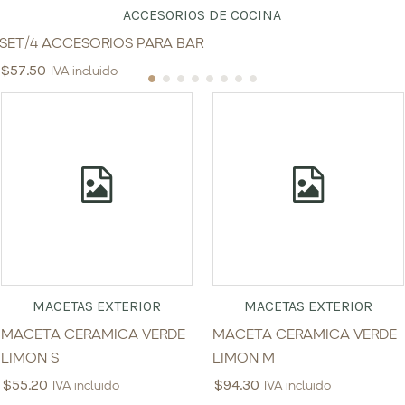
ACCESORIOS DE COCINA
SET/4 ACCESORIOS PARA BAR
$
57.50
IVA incluido
MACETAS EXTERIOR
MACETAS EXTERIOR
MACETA CERAMICA VERDE
MACETA CERAMICA VERDE
LIMON S
LIMON M
$
55.20
$
94.30
IVA incluido
IVA incluido