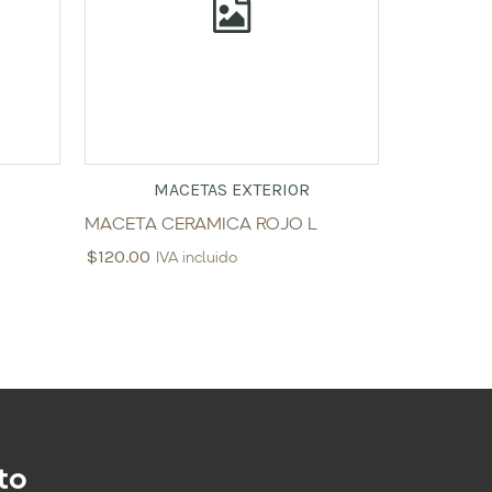
MACETAS EXTERIOR
MACETA CERAMICA ROJO L
$
120.00
IVA incluido
to