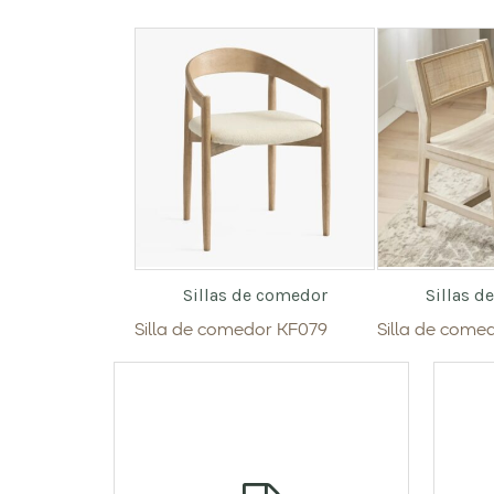
Sillas de comedor
Sillas d
Silla de comedor KF079
Silla de come