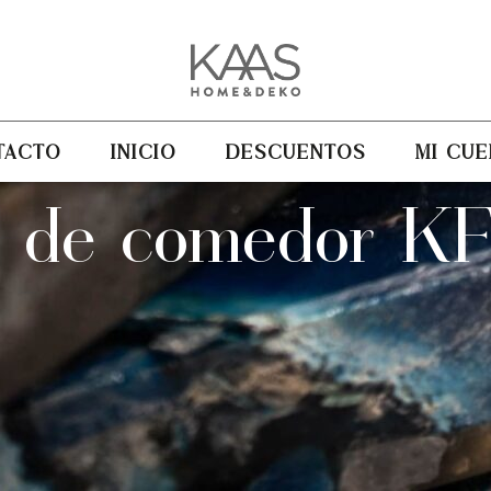
TACTO
INICIO
DESCUENTOS
MI CUE
la de comedor K