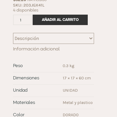
$
32.20
IVA incluido
SKU: 203JGX41L
4 disponibles
AÑADIR AL CARRITO
Descripción
Información adicional
0.3 kg
Peso
17 × 17 × 60 cm
Dimensiones
UNIDAD
Unidad
Metal y plastico
Materiales
DORADO
Color