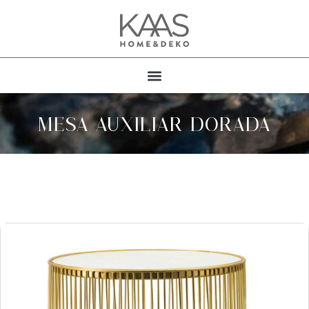
MESA AUXILIAR DORADA