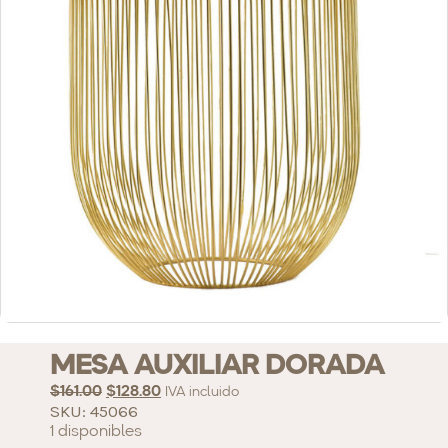
MESA AUXILIAR DORADA
$
161.00
$
128.80
IVA incluido
SKU: 45066
1 disponibles