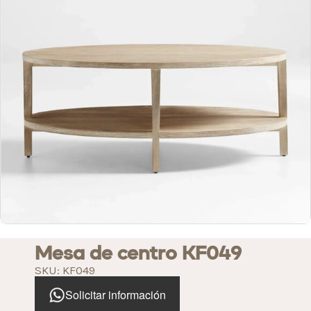
Mesa de centro KF049
SKU: KF049
Solicitar información