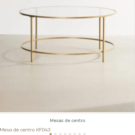
Mesas de centro
Mesa de centro KF043