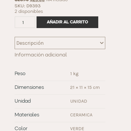
$
28.75
$
23.00
IVA incluido
SKU: D9393
2 disponibles
AÑADIR AL CARRITO
Descripción
Información adicional
1 kg
Peso
21 × 11 × 15 cm
Dimensiones
UNIDAD
Unidad
CERAMICA
Materiales
VERDE
Color