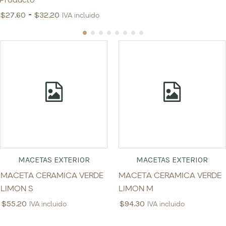
Producto
-
$
27.60
$
32.20
IVA incluido
MACETAS EXTERIOR
MACETAS EXTERIOR
MACETA CERAMICA VERDE
MACETA CERAMICA VERDE
LIMON S
LIMON M
$
55.20
$
94.30
IVA incluido
IVA incluido