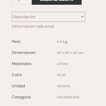
AÑADIR AL CARRITO
Descripción
Información adicional
0.4 kg
Peso
33 × 25 × 22 cm
Dimensiones
LATON
Materiales
ROJO
Color
UNIDAD
Unidad
DECORACION
Categoría