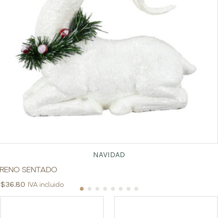
NAVIDAD
RENO SENTADO
$
36.80
IVA incluido