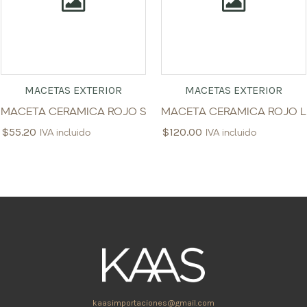
MACETAS EXTERIOR
MACETAS EXTERIOR
MACETA CERAMICA ROJO S
MACETA CERAMICA ROJO L
$
55.20
$
120.00
IVA incluido
IVA incluido
kaasimportaciones@gmail.com