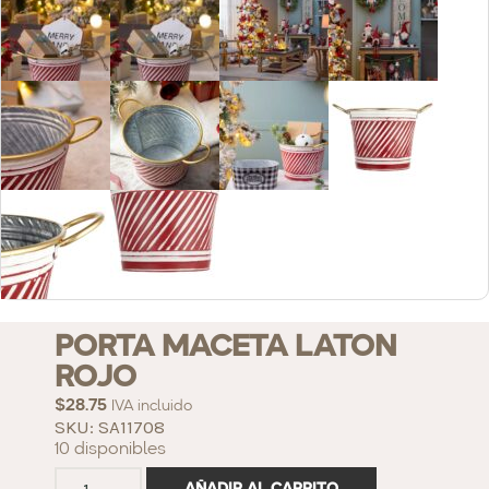
PORTA MACETA LATON
ROJO
$
28.75
IVA incluido
SKU: SA11708
10 disponibles