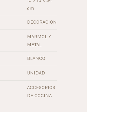
15 × 15 × 34
cm
DECORACION
MARMOL Y
METAL
BLANCO
UNIDAD
ACCESORIOS
DE COCINA