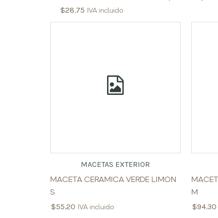
$
28.75
IVA incluido
MACETAS EXTERIOR
MACETA CERAMICA VERDE LIMON
MACET
S
M
$
55.20
$
94.30
IVA incluido