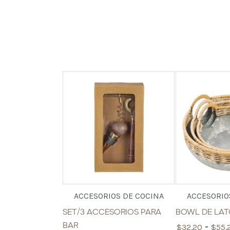
ACCESORIOS DE COCINA
ACCESORIO
SET/3 ACCESORIOS PARA
BOWL DE LA
-
BAR
$
32.20
$
55.