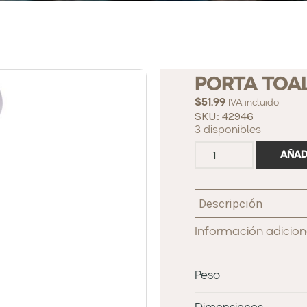
PORTA TOA
$
51.99
IVA incluido
SKU: 42946
3 disponibles
AÑAD
Descripción
Información adicion
Peso