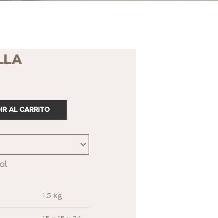
LLA
IR AL CARRITO
al
1.5 kg