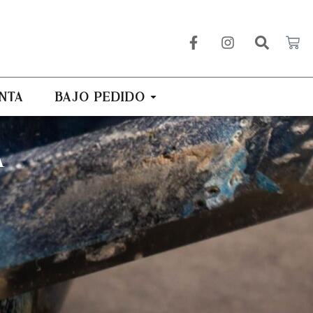
NTA
BAJO PEDIDO
A