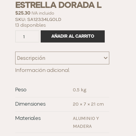
ESTRELLA DORADA L
$
25.30
IVA incluido
SKU: SA12334LGOLD
13 disponibles
AÑADIR AL CARRITO
Descripción
Información adicional
0.5 kg
Peso
20 × 7 × 21 cm
Dimensiones
ALUMINIO Y
Materiales
MADERA